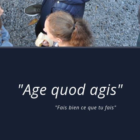
"Age quod agis"
"Fais bien ce que tu fais"