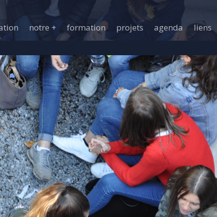
ation
notre +
formation
projets
agenda
liens