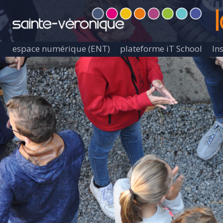
espace numérique (ENT)
plateforme iT School
In