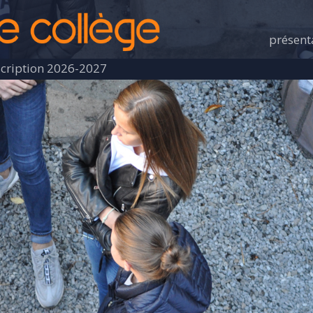
présent
scription 2026-2027