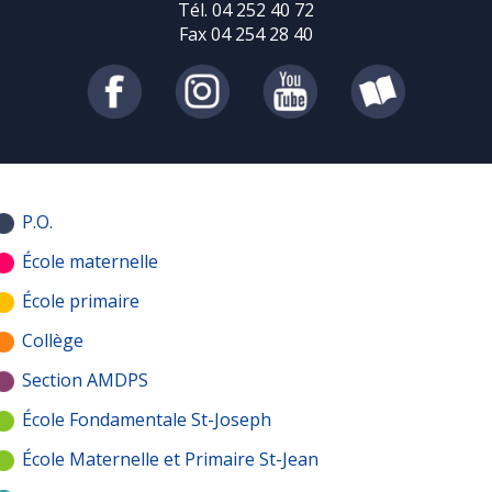
Tél. 04 252 40 72
Fax 04 254 28 40
P.O.
École maternelle
École primaire
Collège
Section AMDPS
École Fondamentale St-Joseph
École Maternelle et Primaire St-Jean