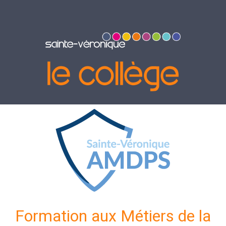
Formation aux Métiers de la